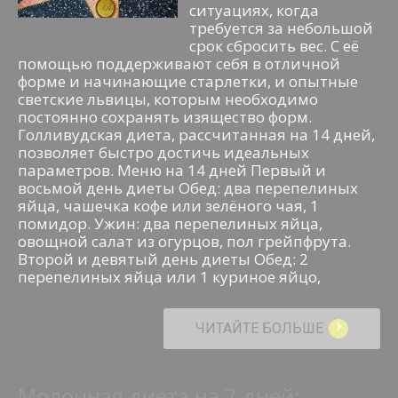
ситуациях, когда
требуется за небольшой
срок сбросить вес. С её
помощью поддерживают себя в отличной
форме и начинающие старлетки, и опытные
светские львицы, которым необходимо
постоянно сохранять изящество форм.
Голливудская диета, рассчитанная на 14 дней,
позволяет быстро достичь идеальных
параметров. Меню на 14 дней Первый и
восьмой день диеты Обед: два перепелиных
яйца, чашечка кофе или зелёного чая, 1
помидор. Ужин: два перепелиных яйца,
овощной салат из огурцов, пол грейпфрута.
Второй и девятый день диеты Обед: 2
перепелиных яйца или 1 куриное яйцо,
›
ЧИТАЙТЕ БОЛЬШЕ
Молочная диета на 7 дней: