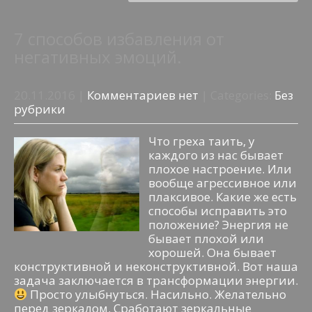
7 способов избавления от
негативных эмоций.
20.11.2016
|
Комментариев нет
| Categories:
Без
рубрики
Что греха таить, у
каждого из нас бывает
плохое настроение. Или
вообще агрессивное или
плаксивое. Какие же есть
способы исправить это
положение? Энергия не
бывает плохой или
хорошей. Она бывает
конструктивной и неконструктивной. Вот наша
задача заключается в трансформации энергии.
Просто улыбнуться. Насильно. Желательно
перед зеркалом. Сработают зеркальные