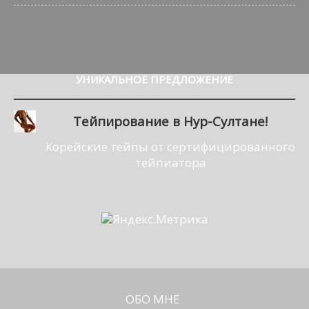
УНИКАЛЬНОЕ
ПРЕДЛОЖЕНИЕ
Тейпирование в Нур-Султане!
Корейские тейпы от сертифицированного
тейпиатора
ОБО МНЕ