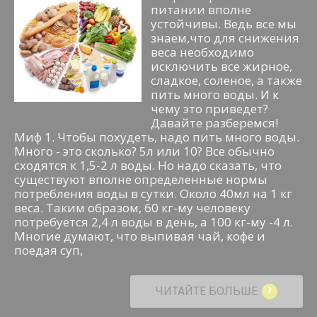
питании вполне
устойчивы. Ведь все мы
знаем,что для снижения
веса необходимо
исключить все жирное,
сладкое, соленое, а также
пить много воды. И к
чему это приведет?
Давайте разберемся!
Миф 1. Чтобы похудеть, надо пить много воды.
Много - это сколько? 5л или 10? Все обычно
сходятся к 1,5-2 л воды. Но надо сказать, что
существуют вполне определенные нормы
потребления воды в сутки. Около 40мл на 1 кг
веса. Таким образом, 60 кг-му человеку
потребуется 2,4 л воды в день, а 100 кг-му -4 л.
Многие думают, что выпивая чай, кофе и
поедая суп,
›
ЧИТАЙТЕ БОЛЬШЕ