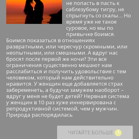
не попасть в пасть к
саблезубому тигру, не
спрыгнуть со скалы… Но
время уже не такое
суровое, но мы по
привычке боимся.
Боимся показаться в отношениях
развратными, или чересчур скромными, или
неопытными, или смешными. А вдруг нас
бросят после первой же ночи? Эти все
ограничения существенно мешают нам
расслабиться и получить удовольствие с тем
человеком, который нам действительно
нравится. У женщин еще добавляется страх
забеременеть, а будучи замужем наоборот –
вдруг у меня не будет детей? Нервная система
у женщин в 10 раз хуже иннервирована с
репродуктивной системой, чем у мужчин.
Природа распорядилась
›
ЧИТАЙТЕ БОЛЬШЕ