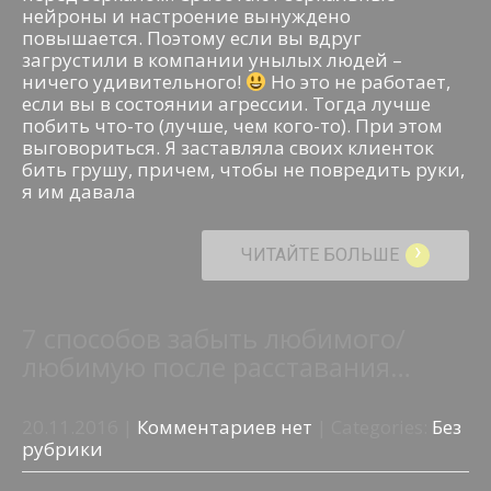
нейроны и настроение вынуждено
повышается. Поэтому если вы вдруг
загрустили в компании унылых людей –
ничего удивительного!
Но это не работает,
если вы в состоянии агрессии. Тогда лучше
побить что-то (лучше, чем кого-то). При этом
выговориться. Я заставляла своих клиенток
бить грушу, причем, чтобы не повредить руки,
я им давала
›
ЧИТАЙТЕ БОЛЬШЕ
7 способов забыть любимого/
любимую после расставания…
20.11.2016
|
Комментариев нет
| Categories:
Без
рубрики