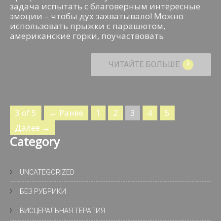
задача испытать с благоверным интересные
эмоции – чтобы дух захватывало! Можно
использовать прыжки с парашютом,
американские горки, поучаствовать
›
ЧИТАЙТЕ БОЛЬШЕ
3 of 5
← Ранее
1
2
3
4
5
Далее →
Category
UNCATEGORIZED
БЕЗ РУБРИКИ
ВИСЦЕРАЛЬНАЯ ТЕРАПИЯ