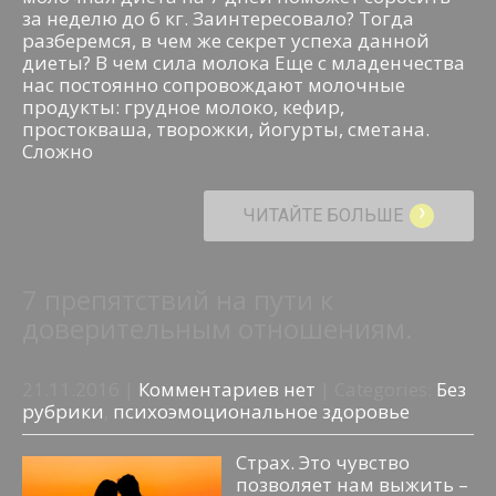
за неделю до 6 кг. Заинтересовало? Тогда
разберемся, в чем же секрет успеха данной
диеты? В чем сила молока Еще с младенчества
нас постоянно сопровождают молочные
продукты: грудное молоко, кефир,
простокваша, творожки, йогурты, сметана.
Сложно
›
ЧИТАЙТЕ БОЛЬШЕ
7 препятствий на пути к
доверительным отношениям.
21.11.2016
|
Комментариев нет
| Categories:
Без
рубрики
,
психоэмоциональное здоровье
Страх. Это чувство
позволяет нам выжить –