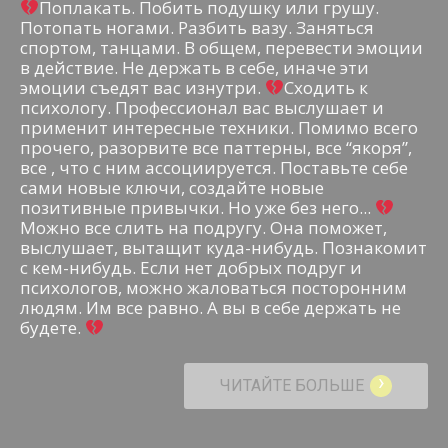
Поплакать. Побить подушку или грушу.
Потопать ногами. Разбить вазу. Заняться
спортом, танцами. В общем, перевести эмоции
в действие. Не держать в себе, иначе эти
эмоции съедят вас изнутри.
Сходить к
психологу. Профессионал вас выслушает и
применит интересные техники. Помимо всего
прочего, разорвите все паттерны, все “якоря”,
все , что с ним ассоциируется. Поставьте себе
сами новые ключи, создайте новые
позитивные привычки. Но уже без него...
Можно все слить на подругу. Она поможет,
выслушает, вытащит куда-нибудь. Познакомит
с кем-нибудь. Если нет добрых подруг и
психологов, можно жаловаться посторонним
людям. Им все равно. А вы в себе держать не
будете.
›
ЧИТАЙТЕ БОЛЬШЕ