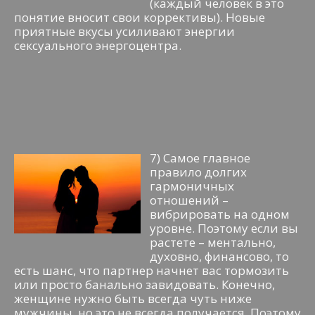
(каждый человек в это
понятие вносит свои коррективы). Новые
приятные вкусы усиливают энергии
сексуального энергоцентра.
7) Самое главное
правило долгих
гармоничных
отношений –
вибрировать на одном
уровне. Поэтому если вы
растете – ментально,
духовно, финансово, то
есть шанс, что партнер начнет вас тормозить
или просто банально завидовать. Конечно,
женщине нужно быть всегда чуть ниже
мужчины, но это не всегда получается. Поэтому