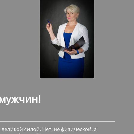
мужчин!
великой силой. Нет, не физической, а