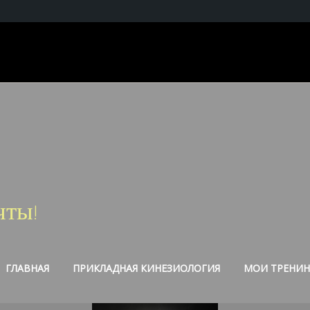
чты!
ГЛАВНАЯ
ПРИКЛАДНАЯ КИНЕЗИОЛОГИЯ
МОИ ТРЕНИН