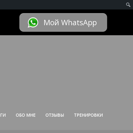
Мой WhatsApp
ГИ
ОБО МНЕ
ОТЗЫВЫ
ТРЕНИРОВКИ