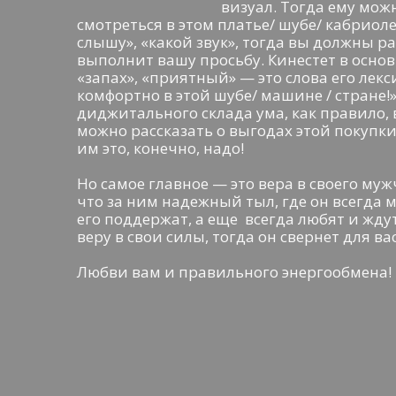
визуал. Тогда ему можн
смотреться в этом платье/ шубе/ кабриоле
слышу», «какой звук», тогда вы должны ра
выполнит вашу просьбу. Кинестет в осно
«запах», «приятный» — это слова его лекс
комфортно в этой шубе/ машине / стране!
диджитального склада ума, как правило, 
можно рассказать о выгодах этой покупки 
им это, конечно, надо!
Но самое главное — это вера в своего муж
что за ним надежный тыл, где он всегда 
его поддержат, а еще всегда любят и жду
веру в свои силы, тогда он свернет для ва
Любви вам и правильного энергообмена!