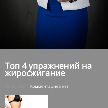
Топ 4 упражнений на
жиросжигание
29.01.2017
|
Комментариев нет