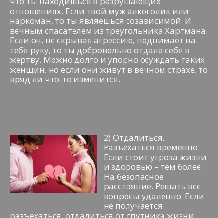
что ты находишься в разрушающих
отношениях. Если твой муж алкоголик или
наркоман, то ты являешься созависимой. И
вечным спасателем из треугольника Хартмана.
Если он, не скрывая агрессию, поднимает на
тебя руку, то ты добровольно отдала себя в
жертву. Можно долго и упорно осуждать таких
женщин, но если они живут в вечном страхе, то
вряд ли что-то изменится.
2) Отдалиться.
Разъехаться временно.
Если стоит угроза жизни
и здоровью – тем более.
На безопасное
расстояние. Решать все
вопросы удаленно. Если
не получается
разъехаться, отдалиться от спутника жизни