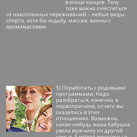
в конце концов. Телу
тоже важно очиститься
от накопленных переживаний – любые виды
спорта, хотя бы ходьбу, массаж, ванны с
аромамаслами.
5) Поработать с родовыми
программами. Надо
разобраться, конечно, в
первопричине, отчего вы
оказались в этих
отношениях. Возможно,
какая-нибудь ваша бабушка
увела мужчину из другой
семьи. А может женщины в