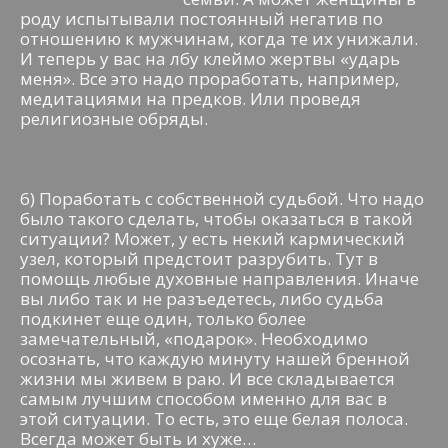
роду испытывали постоянный негатив по
отношению к мужчинам, когда те их унижали.
И теперь у вас на лбу клеймо жертвы «ударь
меня». Все это надо проработать, например,
медитациями на предков. Или проведя
религиозные обряды.
6) Поработать с собственной судьбой. Что надо
было такого сделать, чтобы оказаться в такой
ситуации? Может, у есть некий кармический
узел, который предстоит разрубить. Тут в
помощь любые духовные направления. Иначе
вы либо так и не разъедетесь, либо судьба
подкинет еще один, только более
замечательный, «подарок». Необходимо
осознать, что каждую минуту нашей бренной
жизни мы живем в раю. И все складывается
самым лучшим способом именно для вас в
этой ситуации. То есть, это еще белая полоса.
Всегда может быть и хуже…