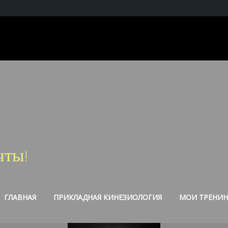
чты!
ГЛАВНАЯ
ПРИКЛАДНАЯ КИНЕЗИОЛОГИЯ
МОИ ТРЕНИН