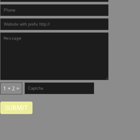
1 + 2 =