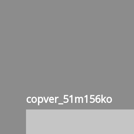
copver_51m156ko