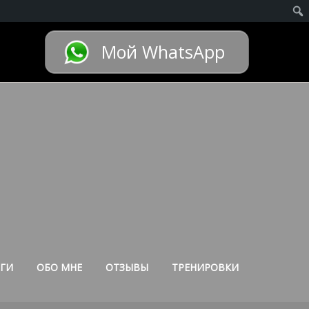
Мой WhatsApp
ГИ
ОБО МНЕ
ОТЗЫВЫ
ТРЕНИРОВКИ