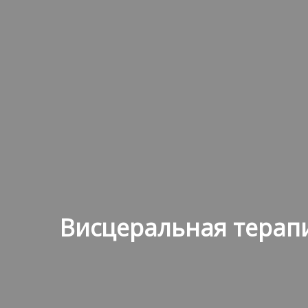
Висцеральная
терап