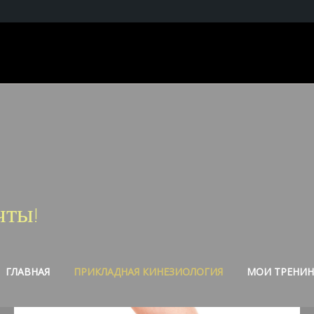
чты!
ГЛАВНАЯ
ПРИКЛАДНАЯ КИНЕЗИОЛОГИЯ
МОИ ТРЕНИН