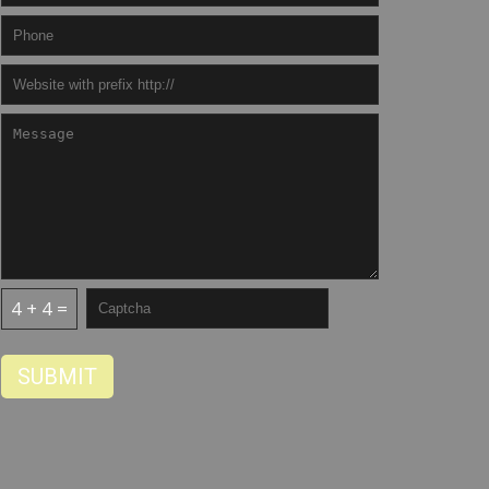
4 + 4 =