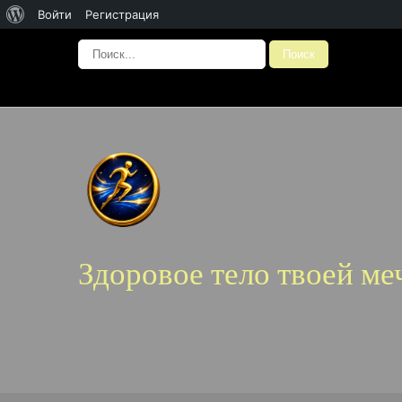
О
Войти
Регистрация
WordPress
Здоровое тело твоей ме