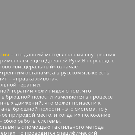
апия
– это давний метод лечения внутренних
рименялся еще в Древней Руси.В переводе с
слово «висцеральный» означает
тренним органам», а в русском языке есть
ния – «правка живота».
льной терапии.
ной терапии лежит идея о том, что
 в брюшной полости изменяется в процессе
енных движений, что может привести к
аны брюшной полости – это система, то у
ное природой место, и когда их положение
 – сбою работы системы.
ставить с помощью тактильного метода
чертах, то проводится специфический