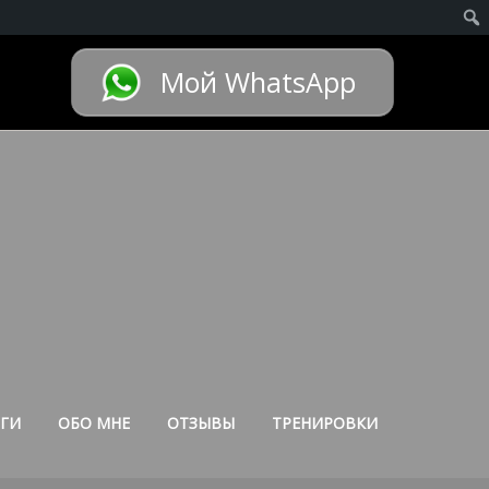
Мой WhatsApp
ГИ
ОБО МНЕ
ОТЗЫВЫ
ТРЕНИРОВКИ