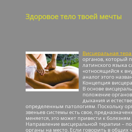
Здоровое тело твоей мечты
Висцеральная тер
органов, который п
латинского языка 
«относящийся к вну
аналог этого назва
Концепция висцера
В основе висцераль
положение органов
дыхания и естеств
определенным патологиям. Поскольку орг
звеньев системы есть свое, предназначен
меняется, это может привести к болезням
Направление висцеральной терапии – по
органы на место. Если говорить в общих 